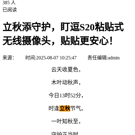
385 人
已阅读
立秋添守护，盯逗S20粘贴式
无线摄像头，贴贴更安心！
来源： 时间:2025-08-07 10:25:47 责任编辑:admin
云天收夏色，
木叶动秋声，
今日
13时52分，
时逢
立秋
节气。
一叶知秋至，
守护正当时。