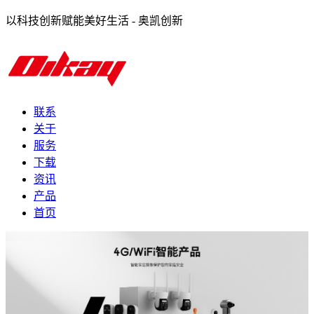
以科技创新赋能美好生活 - 奥凯创新
联系
关于
服务
下载
资讯
产品
首页