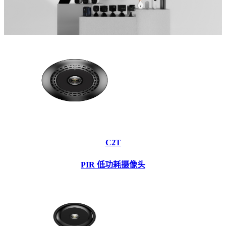
C2T
PIR 低功耗摄像头